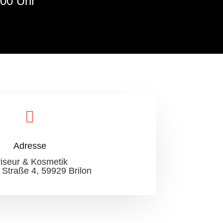
:00 Uhr

Adresse
riseur & Kosmetik
 Straße 4, 59929 Brilon