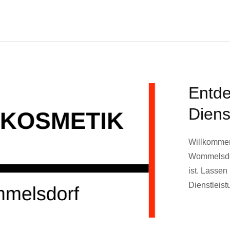
Entde
Diens
Willkommen
Wommelsdor
ist. Lassen
Dienstleis