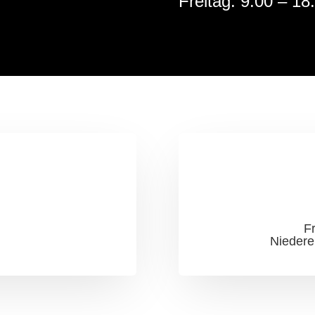
Freitag: 9:00 – 18
F
Niedere