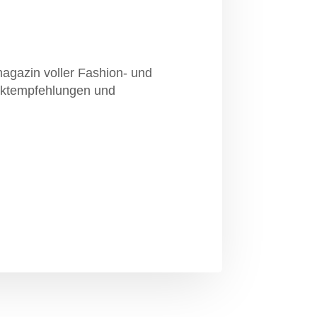
gazin voller Fashion- und
uktempfehlungen und